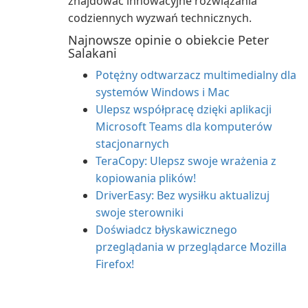
znajdować innowacyjne rozwiązania
codziennych wyzwań technicznych.
Najnowsze opinie o obiekcie Peter
Salakani
Potężny odtwarzacz multimedialny dla
systemów Windows i Mac
Ulepsz współpracę dzięki aplikacji
Microsoft Teams dla komputerów
stacjonarnych
TeraCopy: Ulepsz swoje wrażenia z
kopiowania plików!
DriverEasy: Bez wysiłku aktualizuj
swoje sterowniki
Doświadcz błyskawicznego
przeglądania w przeglądarce Mozilla
Firefox!