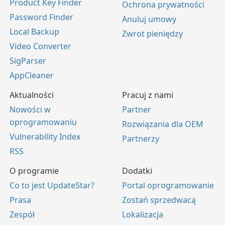
Product Key Finder
Ochrona prywatności
Password Finder
Anuluj umowy
Local Backup
Zwrot pieniędzy
Video Converter
SigParser
AppCleaner
Aktualności
Pracuj z nami
Nowości w
Partner
oprogramowaniu
Rozwiązania dla OEM
Vulnerability Index
Partnerzy
RSS
O programie
Dodatki
Co to jest UpdateStar?
Portal oprogramowanie
Prasa
Zostań sprzedwacą
Zespół
Lokalizacja