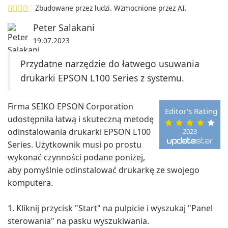
Zbudowane przez ludzi. Wzmocnione przez AI.
Peter Salakani
19.07.2023
Przydatne narzędzie do łatwego usuwania
drukarki EPSON L100 Series z systemu.
Firma SEIKO EPSON Corporation
Editor's Rating
udostępniła łatwą i skuteczną metodę
odinstalowania drukarki EPSON L100
2023
Series. Użytkownik musi po prostu
wykonać czynności podane poniżej,
aby pomyślnie odinstalować drukarkę ze swojego
komputera.
1. Kliknij przycisk "Start" na pulpicie i wyszukaj "Panel
sterowania" na pasku wyszukiwania.