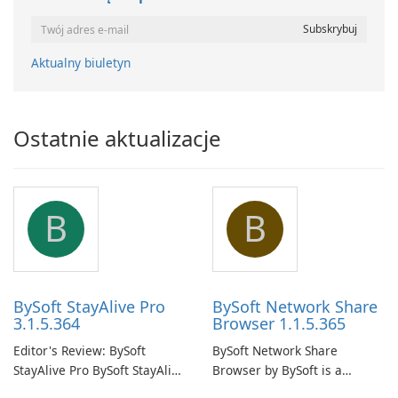
Aktualny biuletyn
Ostatnie aktualizacje
B
B
BySoft StayAlive Pro
BySoft Network Share
3.1.5.364
Browser 1.1.5.365
Editor's Review: BySoft
BySoft Network Share
StayAlive Pro BySoft StayAlive
Browser by BySoft is a
Pro is a reliable software
comprehensive software