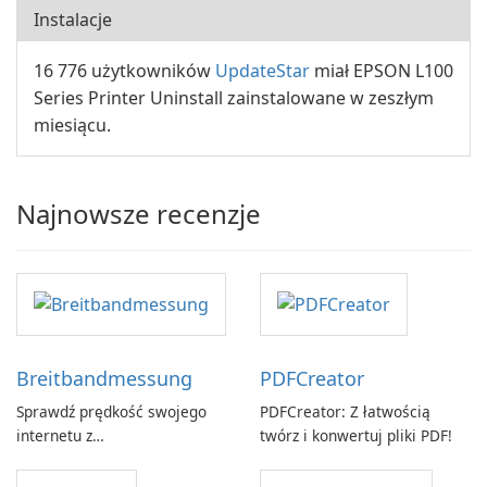
Instalacje
16 776 użytkowników
UpdateStar
miał EPSON L100
Series Printer Uninstall zainstalowane w zeszłym
miesiącu.
Najnowsze recenzje
Breitbandmessung
PDFCreator
Sprawdź prędkość swojego
PDFCreator: Z łatwością
internetu z
twórz i konwertuj pliki PDF!
Breitbandmessung by zafaco
GmbH!