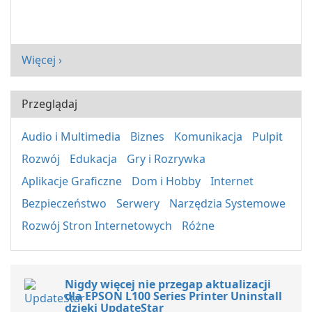
Więcej ›
Przeglądaj
Audio i Multimedia
Biznes
Komunikacja
Pulpit
Rozwój
Edukacja
Gry i Rozrywka
Aplikacje Graficzne
Dom i Hobby
Internet
Bezpieczeństwo
Serwery
Narzędzia Systemowe
Rozwój Stron Internetowych
Różne
Nigdy więcej nie przegap aktualizacji
dla EPSON L100 Series Printer Uninstall
dzięki UpdateStar