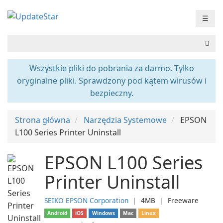
☰
Wszystkie pliki do pobrania za darmo. Tylko
oryginalne pliki. Sprawdzony pod kątem wirusów i
bezpieczny.
Strona główna
Narzędzia Systemowe
EPSON
L100 Series Printer Uninstall
EPSON L100 Series
Printer Uninstall
SEIKO EPSON Corporation
❘
4MB
❘
Freeware
Android
iOS
Windows
Mac
Linux