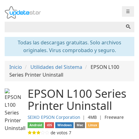
☰
Todas las descargas gratuitas. Solo archivos
originales. Virus comprobado y seguro.
Inicio
Utilidades del Sistema
EPSON L100
Series Printer Uninstall
EPSON L100 Series
Printer Uninstall
SEIKO EPSON Corporation
❘
4MB
❘
Freeware
Android
iOS
Windows
Mac
Linux
de votos
7