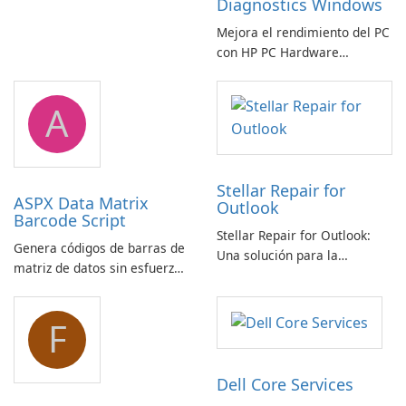
Diagnostics Windows
Mejora el rendimiento del PC
con HP PC Hardware
Diagnostics Windows
A
Stellar Repair for
ASPX Data Matrix
Outlook
Barcode Script
Stellar Repair for Outlook:
Genera códigos de barras de
Una solución para la
matriz de datos sin esfuerzo
recuperación de correo
con el script de código de
electrónico
barras de matriz de datos
F
ASPX
Dell Core Services