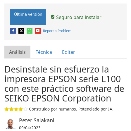
Última versión
Seguro para instalar
Report a Problem
Análisis
Técnica
Editar
Desinstale sin esfuerzo la
impresora EPSON serie L100
con este práctico software de
SEIKO EPSON Corporation
Construido por humanos. Potenciado por IA.
Peter Salakani
09/04/2023